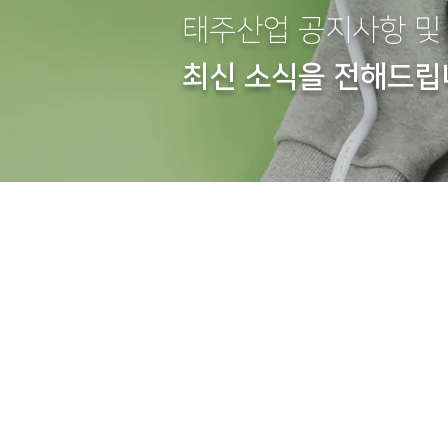
태주산업 공지사항 및
최신 소식을 전해드립