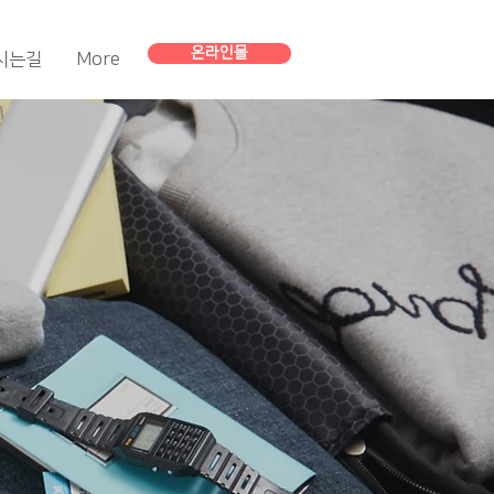
온라인몰
시는길
More