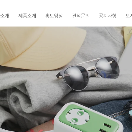
사소개
제품소개
홍보영상
견적문의
공지사항
오