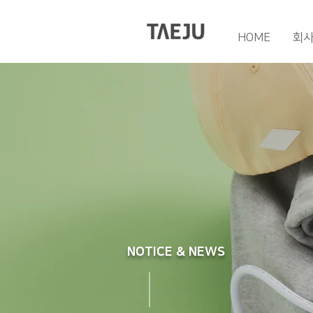
HOME
회
NOTICE & NEWS