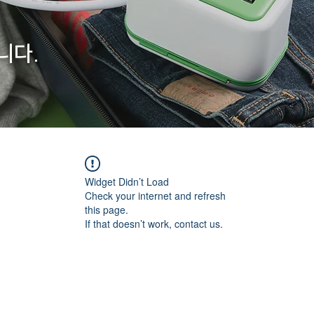
니다.
Widget Didn’t Load
Check your internet and refresh
this page.
If that doesn’t work, contact us.