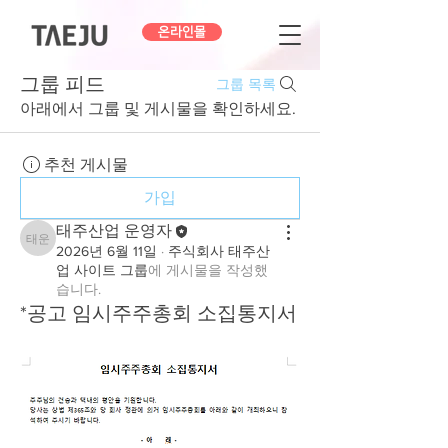
온라인몰
그룹 피드
그룹 목록
아래에서 그룹 및 게시물을 확인하세요.
추천 게시물
가입
태주산업 운영자
태주산업 운영자
2026년 6월 11일
·
주식회사 태주산
업 사이트 그룹
에 게시물을 작성했
습니다.
*공고 임시주주총회 소집통지서